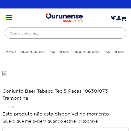
Quero comprar...
Móveis
CONJUNTOS CADEIRAS E MESAS
CONJUNTOS CARDEIRAS E MESAS
Conjunto Beer Tabaco Tec 5 Peças 10630/073 Tramontina
Conjunto Beer Tabaco Tec 5 Peças 10630/073
Tramontina
:
25305
Este produto não está disponível no momento
Quero que me avisem quando estiver disponível