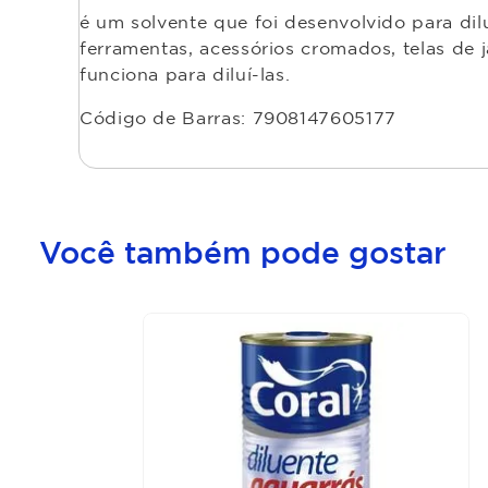
é um solvente que foi desenvolvido para dilu
ferramentas, acessórios cromados, telas de 
funciona para diluí-las.
Código de Barras: 7908147605177
Você também pode gostar