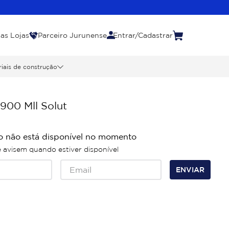
as Lojas
Parceiro Jurunense
Entrar/Cadastrar
iais de construção
900 Mll Solut
o não está disponível no momento
avisem quando estiver disponível
ENVIAR