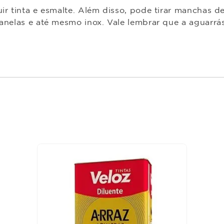
ir tinta e esmalte. Além disso, pode tirar manchas de
janelas e até mesmo inox. Vale lembrar que a aguarrá