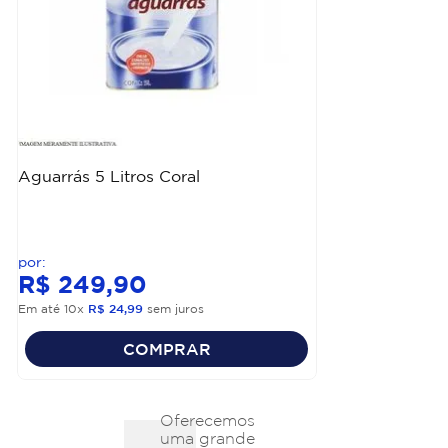
Aguarrás 5 Litros Coral
R$
249
,
90
Em até
10
x
R$
24
,
99
sem juros
COMPRAR
Oferecemos
uma grande