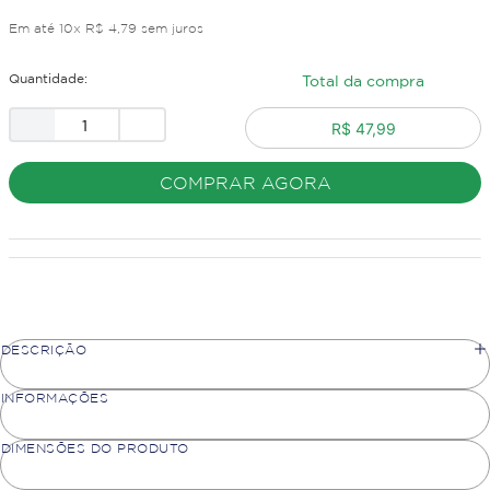
Em até
10
x
R$
4
,
79
sem juros
Quantidade:
Total da compra
R$ 47,99
COMPRAR AGORA
DESCRIÇÃO
INFORMAÇÕES
DIMENSÕES DO PRODUTO