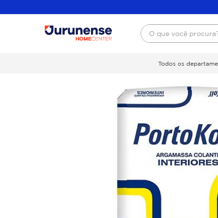
O que você procura
Todos os departame