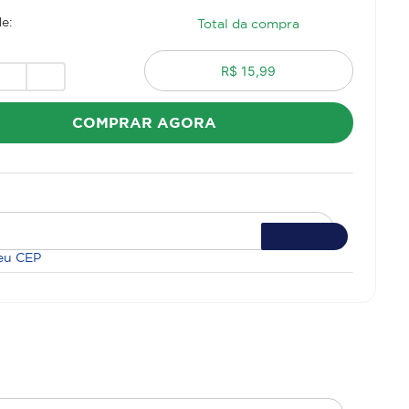
e:
Total da compra
R$ 15,99
COMPRAR AGORA
eu CEP