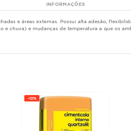
INFORMAÇÕES
s e áreas externas. Possui alta adesão, flexibilid
nto e chuva) e mudanças de temperatura a que os ambi
-
12%