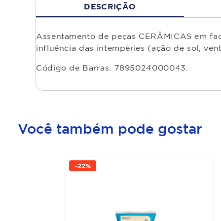
DESCRIÇÃO
Assentamento de peças CERÂMICAS em fachada
influência das intempéries (ação de sol, ve
Código de Barras: 7895024000043.
Você também pode gostar
-
22%