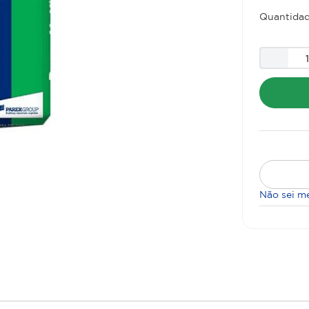
Quantidad
Não sei m