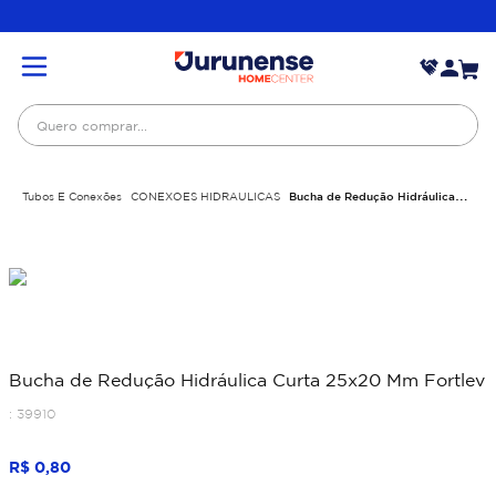
Quero comprar...
Tubos E Conexões
CONEXOES HIDRAULICAS
Bucha de Redução Hidráulica
Curta 25x20 Mm Fortlev
Bucha de Redução Hidráulica Curta 25x20 Mm Fortlev
:
39910
R$
0
,
80