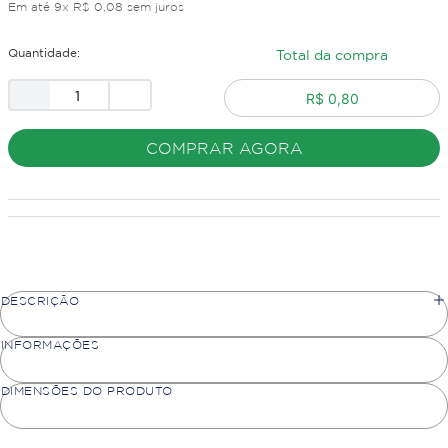
Em até
9
x
R$
0
,
08
sem juros
Quantidade:
Total da compra
R$ 0,80
COMPRAR AGORA
DESCRIÇÃO
INFORMAÇÕES
DIMENSÕES DO PRODUTO