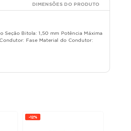
DIMENSÕES DO PRODUTO
co Seção Bitola: 1,50 mm Potência Máxima
Condutor: Fase Material do Condutor:
-
12%