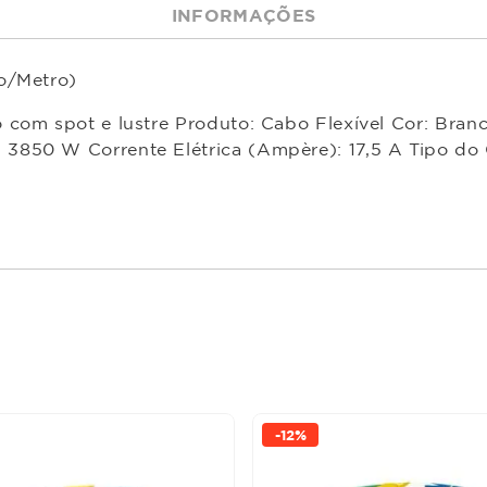
INFORMAÇÕES
o/Metro)
 com spot e lustre Produto: Cabo Flexível Cor: Bran
3850 W Corrente Elétrica (Ampère): 17,5 A Tipo do 
-
12%