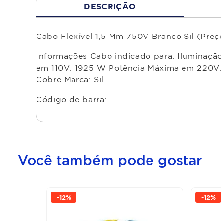
DESCRIÇÃO
Cabo Flexível 1,5 Mm 750V Branco Sil (Preç
Informações Cabo indicado para: Iluminação
em 110V: 1925 W Potência Máxima em 220V: 
Cobre Marca: Sil
Código de barra:
Você também pode gostar
-
12%
-
12%