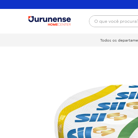
O que você procura
Todos os departame