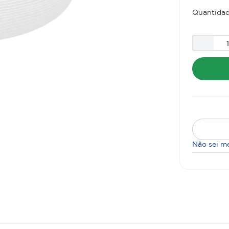
Quantidad
Não sei m