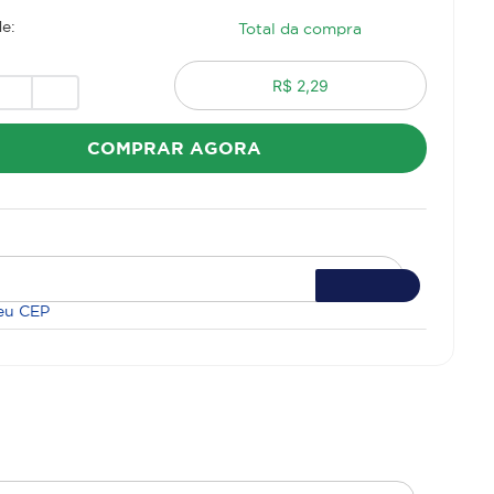
e:
Total da compra
R$ 2,29
COMPRAR AGORA
eu CEP