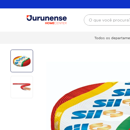
O que você procura
Todos os departame