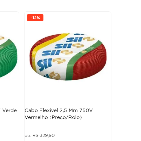
-
12%
V Verde
Cabo Flexível 2,5 Mm 750V
Vermelho (Preço/Rolo)
R$
329
,
90