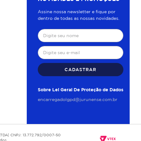
Assine nossa newsletter e fique por
dentro de todas as nossas novidades.
CADASTRAR
Sobre Lei Geral De Proteção de Dados
encarregadolgpd@jurunense.com.br
TDA| CNPJ: 13.772.792/0007-50
udos