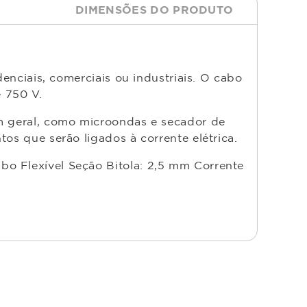
DIMENSÕES DO PRODUTO
denciais, comerciais ou industriais. O cabo
e 750 V.
em geral, como microondas e secador de
os que serão ligados à corrente elétrica.
bo Flexível Seção Bitola: 2,5 mm Corrente