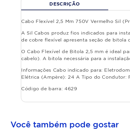
DESCRIÇÃO
Cabo Flexível 2,5 Mm 750V Vermelho Sil (P
A Sil Cabos produz fios indicados para insta
de cobre flexível apresenta seção de bitola 
O Cabo Flexível de Bitola 2,5 mm é ideal p
cabelo). A bitola necessária para a instala
Informações Cabo indicado para: Eletrodomé
Elétrica (Ampère): 24 A Tipo do Condutor: 
Código de barra: 4629
Você também pode gostar