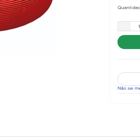
Quantidad
Não sei m