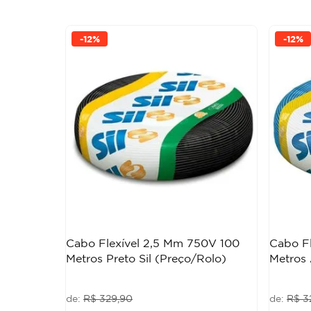
-
12%
-
12%
Cabo Flexível 2,5 Mm 750V 100
Cabo F
Metros Preto Sil (Preço/Rolo)
Metros 
R$
329
,
90
R$
3