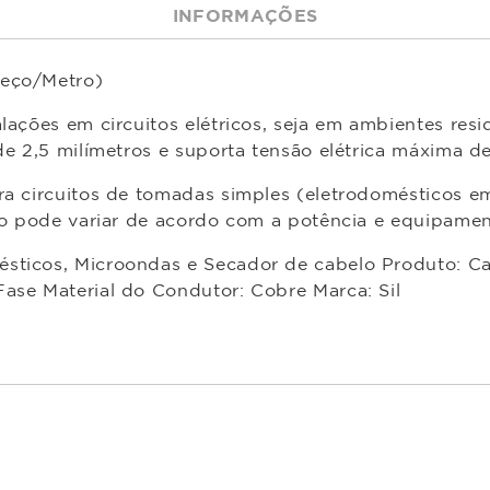
INFORMAÇÕES
reço/Metro)
lações em circuitos elétricos, seja em ambientes resi
de 2,5 milímetros e suporta tensão elétrica máxima d
ara circuitos de tomadas simples (eletrodomésticos 
ção pode variar de acordo com a potência e equipament
sticos, Microondas e Secador de cabelo Produto: Ca
Fase Material do Condutor: Cobre Marca: Sil