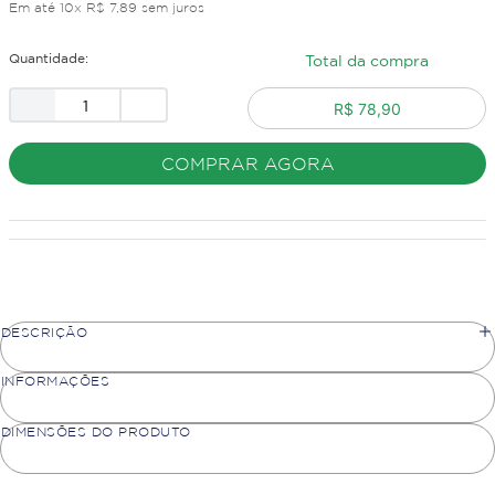
Em até
10
x
R$
7
,
89
sem juros
Quantidade:
Total da compra
R$ 78,90
COMPRAR AGORA
DESCRIÇÃO
INFORMAÇÕES
DIMENSÕES DO PRODUTO