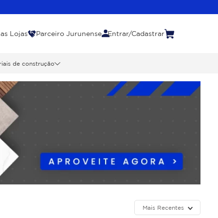
as Lojas
Parceiro Jurunense
Entrar/Cadastrar
iais de construção
Mais Recentes