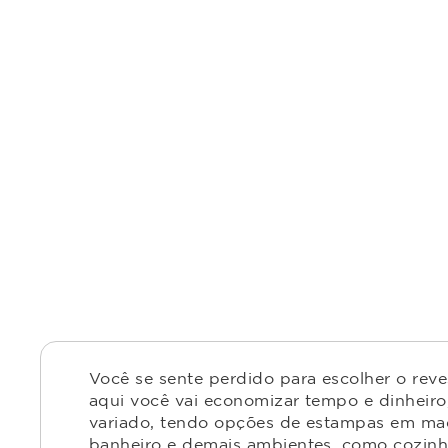
Você se sente perdido para escolher o rev
aqui você vai economizar tempo e dinheiro,
variado, tendo opções de estampas em made
banheiro e demais ambientes, como cozinha,