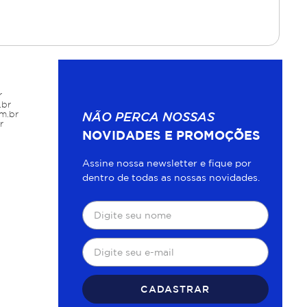
r
.br
m.br
NÃO PERCA NOSSAS
r
NOVIDADES E PROMOÇÕES
Assine nossa newsletter e fique por
dentro de todas as nossas novidades.
CADASTRAR