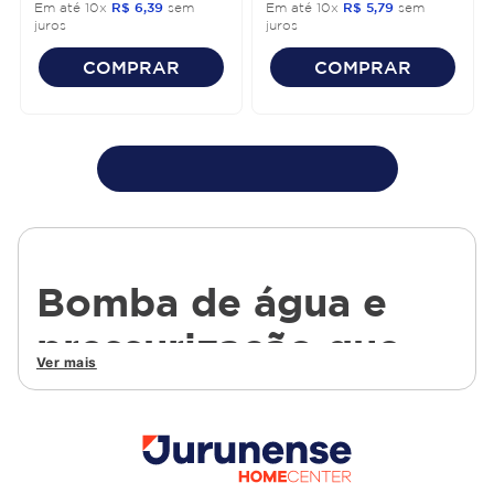
Em até
10
x
R$
6
,
39
sem
Em até
10
x
R$
5
,
79
sem
juros
juros
COMPRAR
COMPRAR
Bomba de água e
pressurização que
Ver mais
garantem conforto e
eficiência no uso
diário