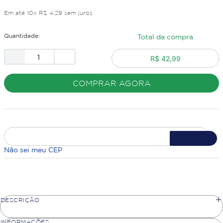
Em até
10
x
R$
4
,
29
sem juros
Quantidade:
Total da compra
R$ 42,99
COMPRAR AGORA
Não sei meu CEP
DESCRIÇÃO
INFORMAÇÕES