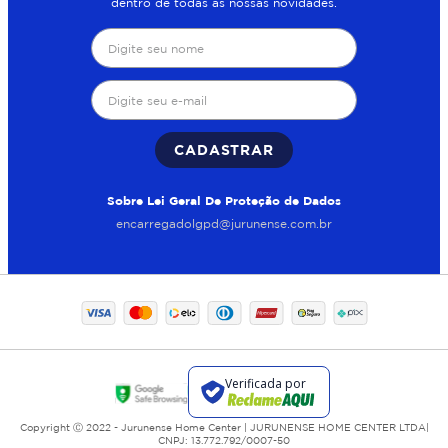
dentro de todas as nossas novidades.
CADASTRAR
Sobre Lei Geral De Proteção de Dados
encarregadolgpd@jurunense.com.br
Copyright Ⓒ 2022 - Jurunense Home Center | JURUNENSE HOME CENTER LTDA|
CNPJ: 13.772.792/0007-50