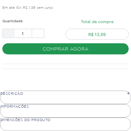
Em até
10
x
R$
1
,
39
sem juros
Quantidade:
Total da compra
R$ 13,99
COMPRAR AGORA
DESCRIÇÃO
INFORMAÇÕES
DIMENSÕES DO PRODUTO