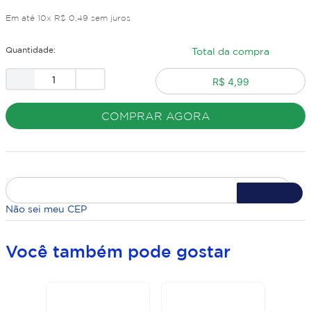
Em até
10
x
R$
0
,
49
sem juros
Quantidade:
Total da compra
R$ 4,99
COMPRAR AGORA
Não sei meu CEP
Você também pode gostar