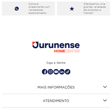
Compre
Oferecemos uma
diretamente com
grande variedade
vendedores
de produtos e
especializados
marcas!
Siga a Gente:
MAIS INFORMAÇÕES
ATENDIMENTO