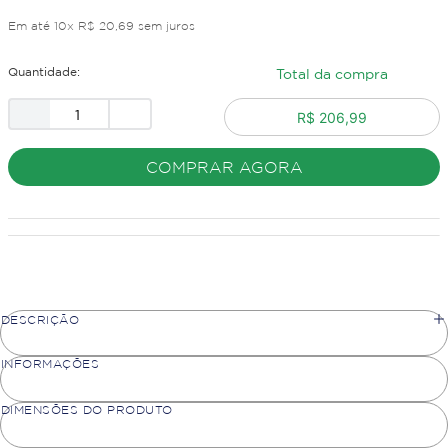
Em até
10
x
R$
20
,
69
sem juros
Quantidade:
Total da compra
R$ 206,99
COMPRAR AGORA
DESCRIÇÃO
INFORMAÇÕES
DIMENSÕES DO PRODUTO