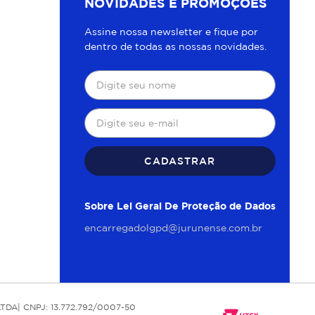
NOVIDADES E PROMOÇÕES
Assine nossa newsletter e fique por
dentro de todas as nossas novidades.
CADASTRAR
Sobre Lei Geral De Proteção de Dados
encarregadolgpd@jurunense.com.br
TDA| CNPJ: 13.772.792/0007-50