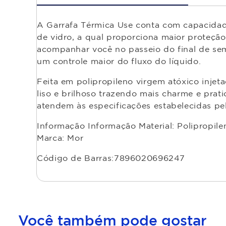
A Garrafa Térmica Use conta com capacidad
de vidro, a qual proporciona maior proteçã
acompanhar você no passeio do final de se
um controle maior do fluxo do líquido.
Feita em polipropileno virgem atóxico injet
liso e brilhoso trazendo mais charme e prati
atendem às especificações estabelecidas pel
Informação Informação Material: Polipropile
Marca: Mor
Código de Barras:7896020696247
Você também pode gostar