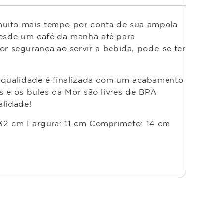
 muito mais tempo por conta de sua ampola
 desde um café da manhã até para
 segurança ao servir a bebida, pode-se ter
ua qualidade é finalizada com um acabamento
as e os bules da Mor são livres de BPA
alidade!
: 32 cm Largura: 11 cm Comprimeto: 14 cm