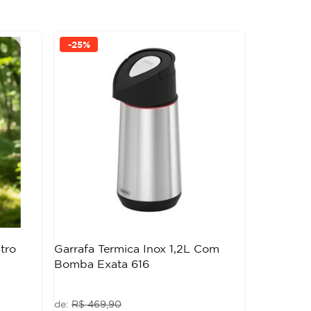
-
25%
tro
Garrafa Termica Inox 1,2L Com
Bomba Exata 616
R$
469
,
90