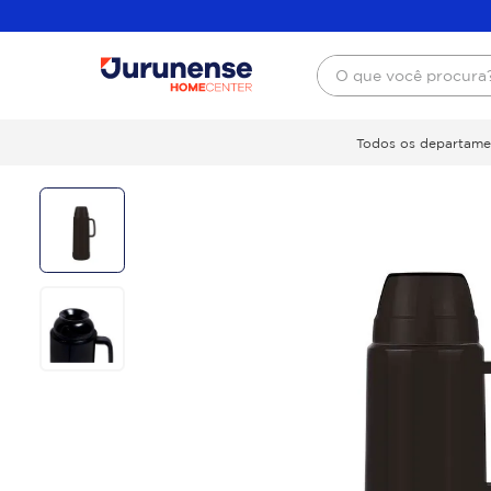
O que você procura
Todos os departame