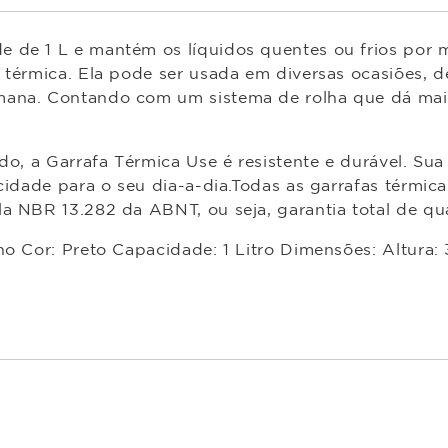
e de 1 L e mantém os líquidos quentes ou frios por
o térmica. Ela pode ser usada em diversas ocasiões,
mana. Contando com um sistema de rolha que dá maior
ado, a Garrafa Térmica Use é resistente e durável. S
cidade para o seu dia-a-dia.Todas as garrafas térmic
a NBR 13.282 da ABNT, ou seja, garantia total de qu
no Cor: Preto Capacidade: 1 Litro Dimensões: Altura