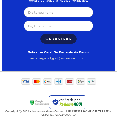
dentro de todas as nossas novidades.
CADASTRAR
Sobre Lei Geral De Proteção de Dados
encarregadolgpd@jurunense.com.br
Copyright Ⓒ 2022 - Jurunense Home Center | JURUNENSE HOME CENTER LTDA|
CNPJ: 13.772.792/0007-50