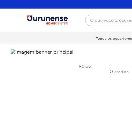
O que você procura
Todos os departame
1-0
de
0
produto