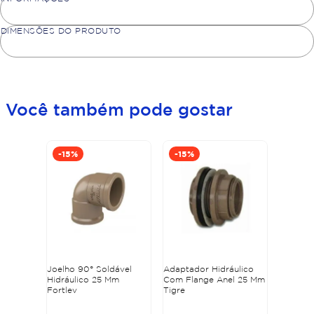
DIMENSÕES DO PRODUTO
Você também pode gostar
-
15%
-
15%
Joelho 90° Soldável
Adaptador Hidráulico
Hidráulico 25 Mm
Com Flange Anel 25 Mm
Fortlev
Tigre