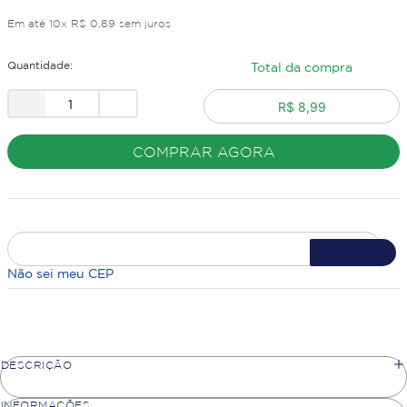
Em até
10
x
R$
0
,
89
sem juros
Quantidade:
Total da compra
R$ 8,99
COMPRAR AGORA
Não sei meu CEP
DESCRIÇÃO
INFORMAÇÕES