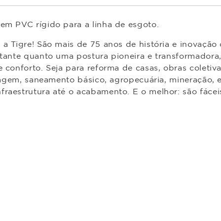
em PVC rígido para a linha de esgoto.
m a Tigre! São mais de 75 anos de história e inovaçã
tante quanto uma postura pioneira e transformadora, 
conforto. Seja para reforma de casas, obras coletivas,
enagem, saneamento básico, agropecuária, mineração, 
raestrutura até o acabamento. E o melhor: são fáceis