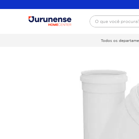
O que você procura
Todos os departame