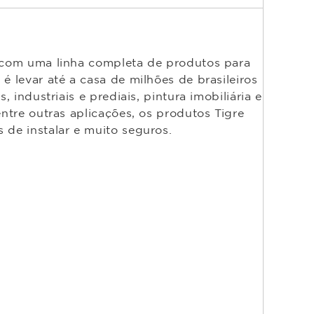
o com uma linha completa de produtos para
é levar até a casa de milhões de brasileiros
 industriais e prediais, pintura imobiliária e
entre outras aplicações, os produtos Tigre
 de instalar e muito seguros.