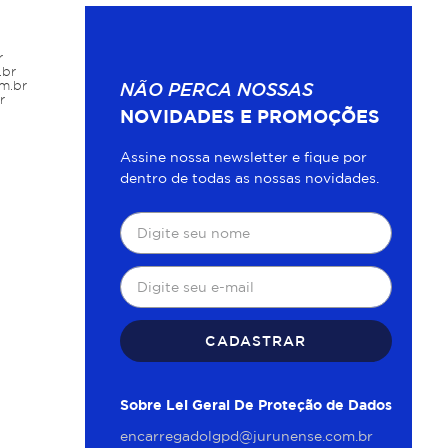
r
.br
m.br
NÃO PERCA NOSSAS
r
NOVIDADES E PROMOÇÕES
Assine nossa newsletter e fique por
dentro de todas as nossas novidades.
CADASTRAR
Sobre Lei Geral De Proteção de Dados
encarregadolgpd@jurunense.com.br