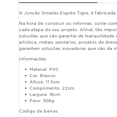
A Junção Simples Esgoto Tigre, é fabricada 
Na hora de construir ou reformar, conte co
cada etapa do seu projeto. Afinal, tão impor
soluções que são garantia de tranquilidade e 
artística, metais sanitários, projetos de dr
garantem soluções inovadoras que vão da inf
Informações:
Material: PVC
Cor: Branco
Altura: 11.5cm
Comprimento: 22cm
Largura: 18cm
Peso: 306g
Código de barras: