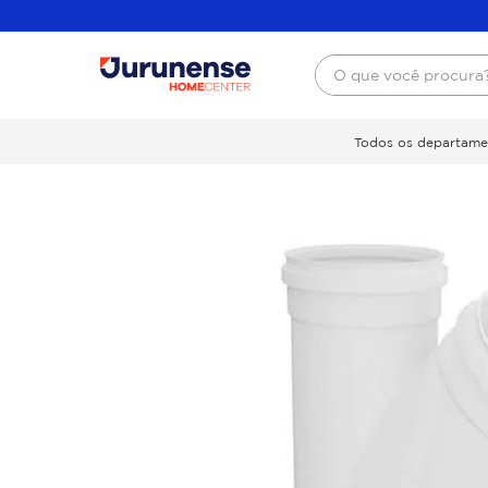
O que você procura
Todos os departame