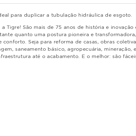
al para duplicar a tubulação hidráulica de esgoto.
m a Tigre! São mais de 75 anos de história e inovaçã
tante quanto uma postura pioneira e transformadora, 
conforto. Seja para reforma de casas, obras coletivas,
enagem, saneamento básico, agropecuária, mineração, 
raestrutura até o acabamento. E o melhor: são fáceis