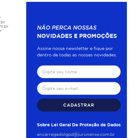
r
.br
m.br
NÃO PERCA NOSSAS
r
NOVIDADES E PROMOÇÕES
Assine nossa newsletter e fique por
dentro de todas as nossas novidades.
CADASTRAR
Sobre Lei Geral De Proteção de Dados
encarregadolgpd@jurunense.com.br