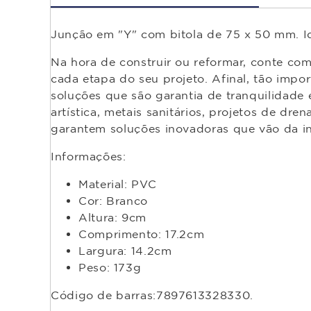
Junção em "Y" com bitola de 75 x 50 mm. Ide
Na hora de construir ou reformar, conte co
cada etapa do seu projeto. Afinal, tão impor
soluções que são garantia de tranquilidade e 
artística, metais sanitários, projetos de dr
garantem soluções inovadoras que vão da inf
Informações:
Material: PVC
Cor: Branco
Altura: 9cm
Comprimento: 17.2cm
Largura: 14.2cm
Peso: 173g
Código de barras:7897613328330.