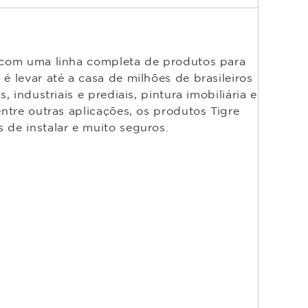
o com uma linha completa de produtos para
é levar até a casa de milhões de brasileiros
 industriais e prediais, pintura imobiliária e
entre outras aplicações, os produtos Tigre
 de instalar e muito seguros.