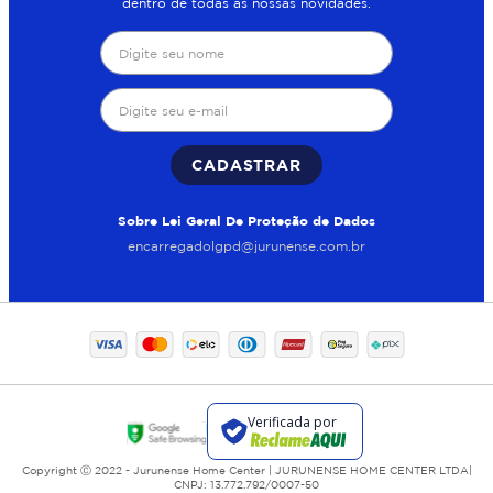
dentro de todas as nossas novidades.
CADASTRAR
Sobre Lei Geral De Proteção de Dados
encarregadolgpd@jurunense.com.br
Copyright Ⓒ 2022 - Jurunense Home Center | JURUNENSE HOME CENTER LTDA|
CNPJ: 13.772.792/0007-50