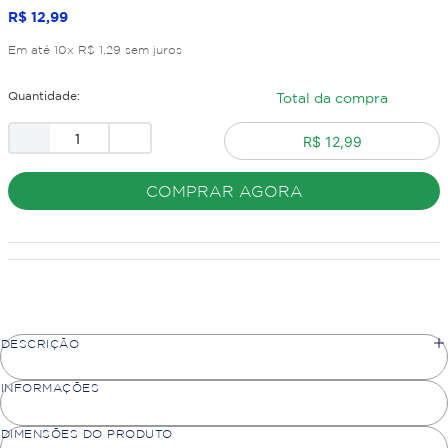
R$
12
,
99
Em até
10
x
R$
1
,
29
sem juros
Quantidade:
Total da compra
R$ 12,99
COMPRAR AGORA
DESCRIÇÃO
INFORMAÇÕES
DIMENSÕES DO PRODUTO