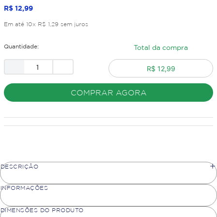
R$
12
,
99
Em até
10
x
R$
1
,
29
sem juros
Quantidade:
Total da compra
R$ 12,99
COMPRAR AGORA
DESCRIÇÃO
INFORMAÇÕES
DIMENSÕES DO PRODUTO