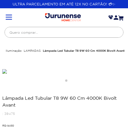
ULTRA PARCELAMENTO EM ATÉ 12X NO CARTÃO! 💳✨
Quero comprar...
Iluminação
LAMPADAS
Lâmpada Led Tubular T8 9W 60 Cm 4000K Bivolt Avant
Lâmpada Led Tubular T8 9W 60 Cm 4000K Bivolt
Avant
:
39475
R$
14
,
90