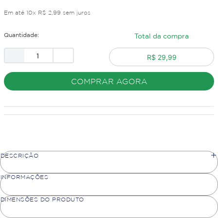
Em até
10
x
R$
2
,
99
sem juros
Quantidade:
Total da compra
R$ 29,99
COMPRAR AGORA
DESCRIÇÃO
INFORMAÇÕES
DIMENSÕES DO PRODUTO