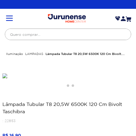
Quero comprar...
Iluminação
LAMPADAS
Lâmpada Tubular T8 20,5W 6500K 120 Cm Bivolt
Taschibra
Lâmpada Tubular T8 20,5W 6500K 120 Cm Bivolt
Taschibra
:
22853
R$
16
,
90