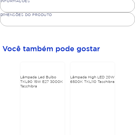
INFORMAÇÕES
DIMENSÕES DO PRODUTO
Você também pode gostar
Lâmpada Led Bulbo
Lâmpada High LED 20W
TKL90 15W E27 3000K
6500K TKL110 Taschibra
Taschibra