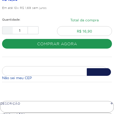
Em até
10
x
R$
1
,
69
sem juros
Quantidade:
Total da compra
R$ 16,90
COMPRAR AGORA
Não sei meu CEP
DESCRIÇÃO