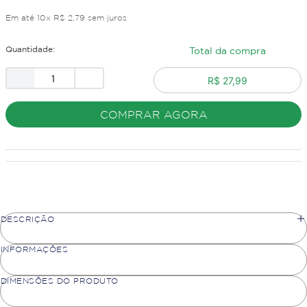
Em até
10
x
R$
2
,
79
sem juros
Quantidade:
Total da compra
R$ 27,99
COMPRAR AGORA
DESCRIÇÃO
INFORMAÇÕES
DIMENSÕES DO PRODUTO