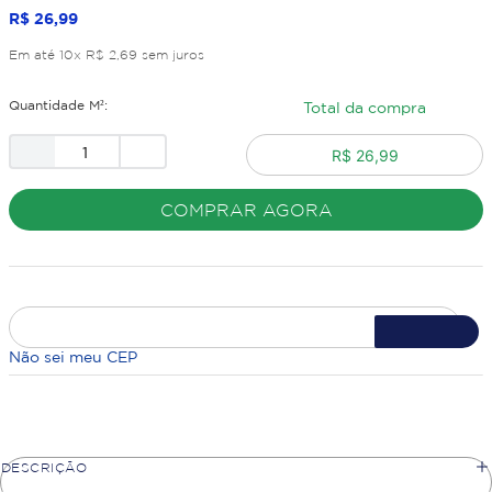
R$
26
,
99
Em até
10
x
R$
2
,
69
sem juros
Quantidade M²:
Total da compra
R$ 26,99
COMPRAR AGORA
Não sei meu CEP
DESCRIÇÃO