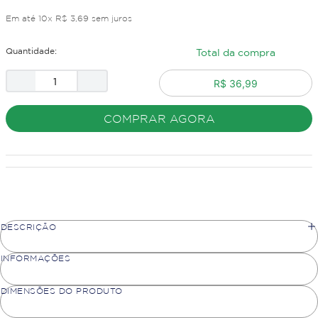
Em até
10
x
R$
3
,
69
sem juros
Quantidade:
Total da compra
R$ 36,99
COMPRAR AGORA
DESCRIÇÃO
INFORMAÇÕES
DIMENSÕES DO PRODUTO