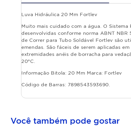
Luva Hidráulica 20 Mm Fortlev
Muito mais cuidado com a água. O Sistema 
desenvolvidas conforme norma ABNT NBR 564
de Correr para Tubo Soldável Fortlev são ut
emendas. São fáceis de serem aplicadas em 
extremidades anéis de borracha para vedaç
20°C.
Informação Bitola: 20 Mm Marca: Fortlev
Código de Barras: 7898543593690.
Você também pode gostar