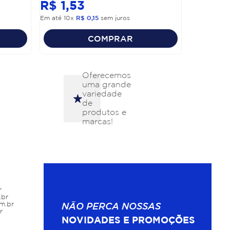
R$
1
,
53
Em até
10
x
R$
0
,
15
sem juros
COMPRAR
Oferecemos
uma grande
variedade
de
produtos e
marcas!
r
.br
m.br
NÃO PERCA NOSSAS
r
NOVIDADES E PROMOÇÕES