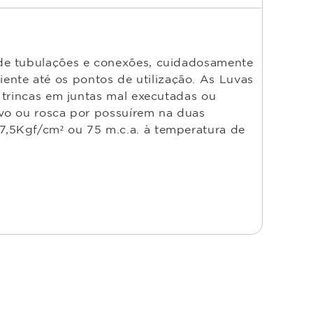
 de tubulações e conexões, cuidadosamente
nte até os pontos de utilização. As Luvas
 trincas em juntas mal executadas ou
ivo ou rosca por possuírem na duas
7,5Kgf/cm² ou 75 m.c.a. à temperatura de