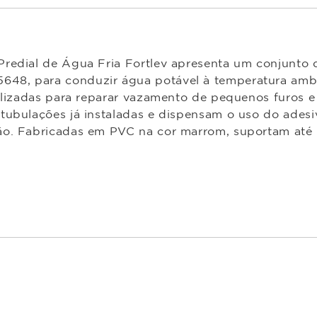
Predial de Água Fria Fortlev apresenta um conjunto
8, para conduzir água potável à temperatura ambie
ilizadas para reparar vazamento de pequenos furos e
tubulações já instaladas e dispensam o uso do ades
ão. Fabricadas em PVC na cor marrom, suportam até 