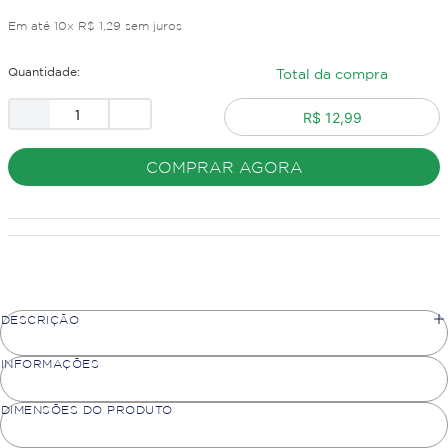
Em até
10
x
R$
1
,
29
sem juros
Quantidade:
Total da compra
R$ 12,99
COMPRAR AGORA
DESCRIÇÃO
INFORMAÇÕES
DIMENSÕES DO PRODUTO