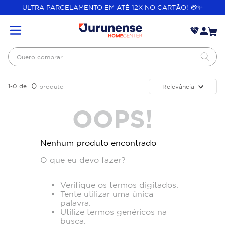
ULTRA PARCELAMENTO EM ATÉ 12X NO CARTÃO! 💳✨
Quero comprar...
0
1-0
de
Relevância
produto
OOPS!
Nenhum produto encontrado
O que eu devo fazer?
Verifique os termos digitados.
Tente utilizar uma única
palavra.
Utilize termos genéricos na
busca.