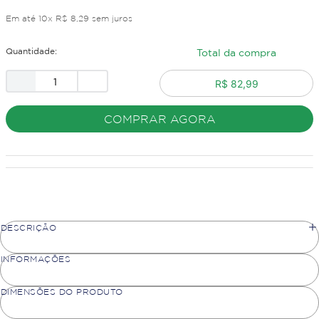
Em até
10
x
R$
8
,
29
sem juros
Quantidade:
Total da compra
R$ 82,99
COMPRAR AGORA
DESCRIÇÃO
INFORMAÇÕES
DIMENSÕES DO PRODUTO