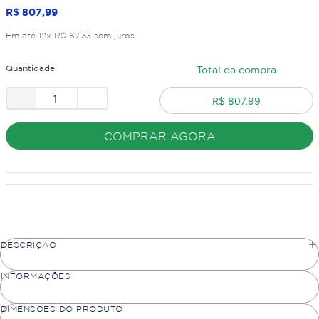
R$
807
,
99
Em até
12
x
R$
67
,
33
sem juros
Quantidade:
Total da compra
R$ 807,99
COMPRAR AGORA
DESCRIÇÃO
INFORMAÇÕES
DIMENSÕES DO PRODUTO