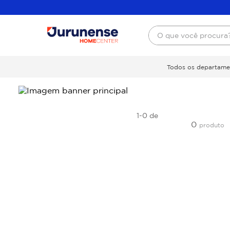
O que você procura
Todos os departame
1-0
de
0
produto