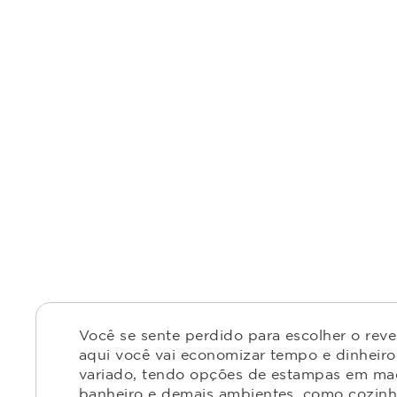
Você se sente perdido para escolher o rev
aqui você vai economizar tempo e dinheiro,
variado, tendo opções de estampas em made
banheiro e demais ambientes, como cozinha,