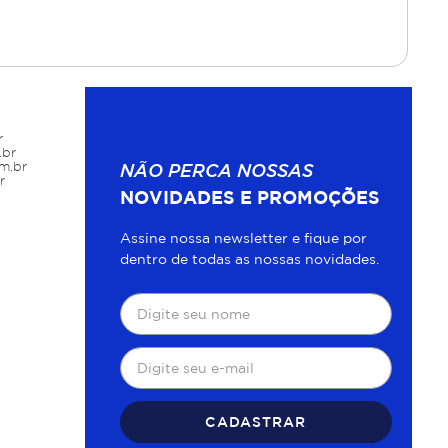
r
.br
m.br
NÃO PERCA NOSSAS
r
NOVIDADES E PROMOÇÕES
Assine nossa newsletter e fique por
dentro de todas as nossas novidades.
CADASTRAR