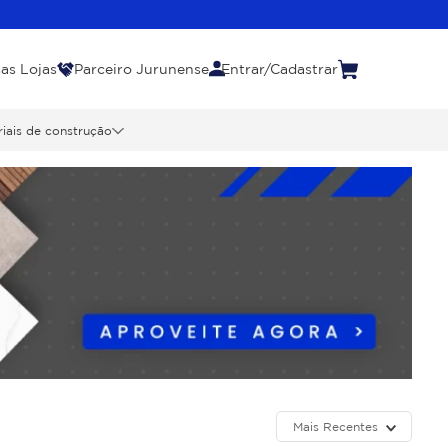
as Lojas
Parceiro Jurunense
Entrar/Cadastrar
iais de construção
Mais Recentes