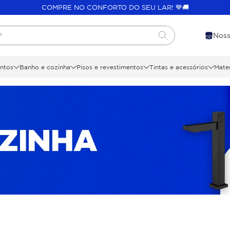
COMPRE NO CONFORTO DO SEU LAR! 💙🚚
?
Noss
ntos
Banho e cozinha
Pisos e revestimentos
Tintas e acessórios
Mater