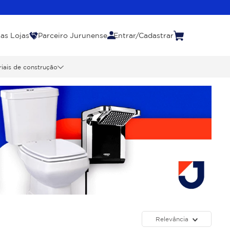
as Lojas
Parceiro Jurunense
Entrar/Cadastrar
iais de construção
Relevância