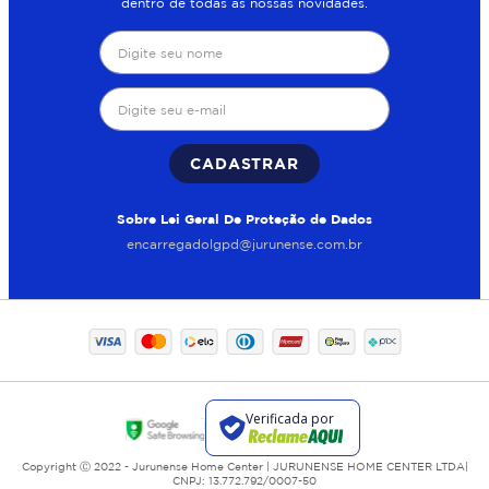
dentro de todas as nossas novidades.
CADASTRAR
Sobre Lei Geral De Proteção de Dados
encarregadolgpd@jurunense.com.br
Copyright Ⓒ 2022 - Jurunense Home Center | JURUNENSE HOME CENTER LTDA|
CNPJ: 13.772.792/0007-50