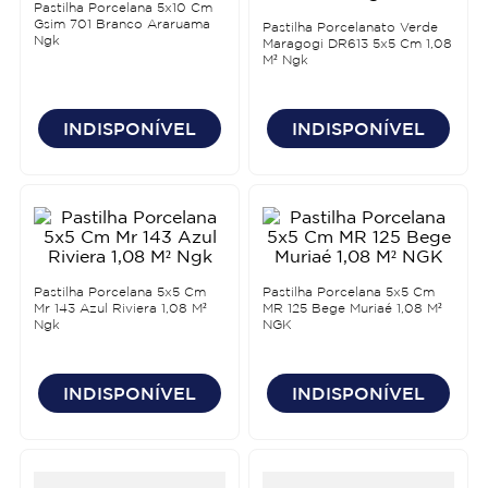
Pastilha Porcelana 5x10 Cm
Gsim 701 Branco Araruama
Pastilha Porcelanato Verde
Ngk
Maragogi DR613 5x5 Cm 1,08
M² Ngk
INDISPONÍVEL
INDISPONÍVEL
Pastilha Porcelana 5x5 Cm
Pastilha Porcelana 5x5 Cm
Mr 143 Azul Riviera 1,08 M²
MR 125 Bege Muriaé 1,08 M²
Ngk
NGK
INDISPONÍVEL
INDISPONÍVEL