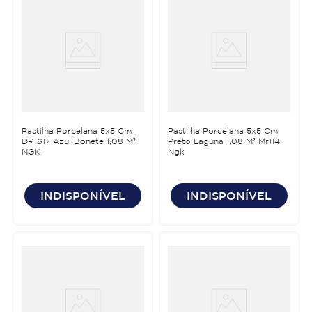
Pastilha Porcelana 5x5 Cm
Pastilha Porcelana 5x5 Cm
DR 617 Azul Bonete 1,08 M²
Preto Laguna 1,08 M² Mr114
NGK
Ngk
INDISPONÍVEL
INDISPONÍVEL