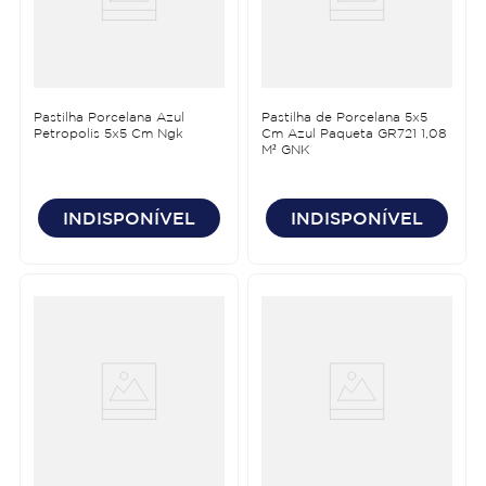
Pastilha Porcelana Azul
Pastilha de Porcelana 5x5
Petropolis 5x5 Cm Ngk
Cm Azul Paqueta GR721 1,08
M² GNK
INDISPONÍVEL
INDISPONÍVEL