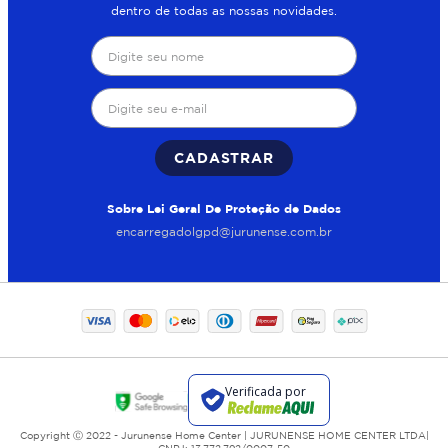
dentro de todas as nossas novidades.
CADASTRAR
Sobre Lei Geral De Proteção de Dados
encarregadolgpd@jurunense.com.br
Copyright Ⓒ 2022 - Jurunense Home Center | JURUNENSE HOME CENTER LTDA|