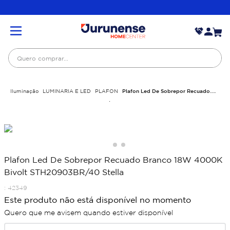
Quero comprar...
Iluminação
LUMINARIA E LED
PLAFON
Plafon Led De Sobrepor Recuado
Branco 18W 4000K Bivolt STH20903BR/40 Stella
Plafon Led De Sobrepor Recuado Branco 18W 4000K
Bivolt STH20903BR/40 Stella
:
42349
Este produto não está disponível no momento
Quero que me avisem quando estiver disponível