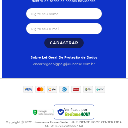
dentro de todas as nossas novidades.
CADASTRAR
Sobre Lei Geral De Proteção de Dados
encarregadolgpd@jurunense.com.br
Copyright Ⓒ 2022 - Jurunense Home Center | JURUNENSE HOME CENTER LTDA|
CNPJ: 13.772.792/0007-50