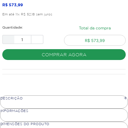
R$
573
,
99
Em até
11
x
R$
52
,
18
sem juros
Quantidade:
Total da compra
R$ 573,99
COMPRAR AGORA
DESCRIÇÃO
INFORMAÇÕES
DIMENSÕES DO PRODUTO