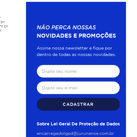
r
.br
m.br
NÃO PERCA NOSSAS
r
NOVIDADES E PROMOÇÕES
Assine nossa newsletter e fique por
dentro de todas as nossas novidades.
CADASTRAR
Sobre Lei Geral De Proteção de Dados
encarregadolgpd@jurunense.com.br