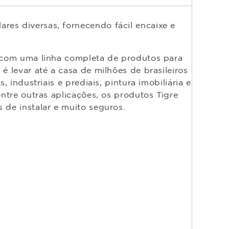
res diversas, fornecendo fácil encaixe e
o com uma linha completa de produtos para
é levar até a casa de milhões de brasileiros
 industriais e prediais, pintura imobiliária e
entre outras aplicações, os produtos Tigre
 de instalar e muito seguros.