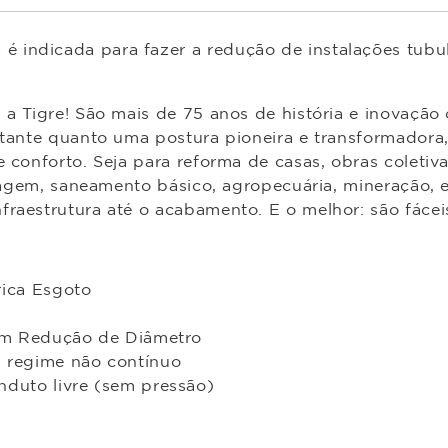
indicada para fazer a redução de instalações tubula
m a Tigre! São mais de 75 anos de história e inovaçã
tante quanto uma postura pioneira e transformadora, 
conforto. Seja para reforma de casas, obras coletivas,
enagem, saneamento básico, agropecuária, mineração, 
raestrutura até o acabamento. E o melhor: são fáceis
ica Esgoto
om Redução de Diâmetro
 regime não contínuo
duto livre (sem pressão)