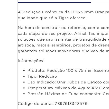
A Redução Excêntrica de 100x50mm Branca é 
qualidade que só a Tigre oferece.
Na hora de construir ou reformar, conte co
cada etapa do seu projeto. Afinal, tão impor
soluções que são garantia de tranquilidade e 
artística, metais sanitários, projetos de dr
garantem soluções inovadoras que vão da inf
Informações:
Produto: Redução 100 x 75 mm Excêntr
Tipo: Redução
Uso Indicado: Unir Tubos de Esgoto c
Temperatura Máxima da Água: 45°C em
Pressão Máxima de Funcionamento: Con
Código de barras:7897613328576.