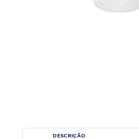
DESCRIÇÃO