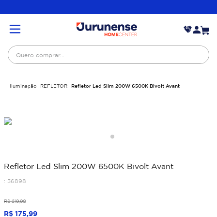
Quero comprar...
Iluminação
REFLETOR
Refletor Led Slim 200W 6500K Bivolt Avant
Refletor Led Slim 200W 6500K Bivolt Avant
:
36898
R$
219
,
90
R$
175
,
99