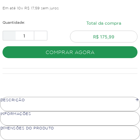
Em até
10
x
R$
17
,
59
sem juros
Quantidade:
Total da compra
R$ 175,99
COMPRAR AGORA
DESCRIÇÃO
INFORMAÇÕES
DIMENSÕES DO PRODUTO