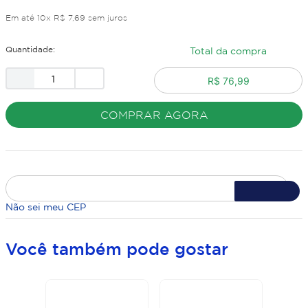
Em até
10
x
R$
7
,
69
sem juros
Quantidade:
Total da compra
R$ 76,99
COMPRAR AGORA
Não sei meu CEP
Você também pode gostar