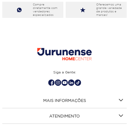
Compre
Oferecemos uma
diretamente com
grande variedade
vendedores
de produtos e
especializados
marcas!
Siga a Gente:
MAIS INFORMAÇÕES
ATENDIMENTO