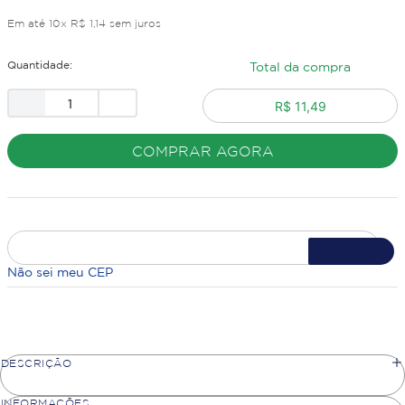
Em até
10
x
R$
1
,
14
sem juros
Quantidade:
Total da compra
R$ 11,49
COMPRAR AGORA
Não sei meu CEP
DESCRIÇÃO
INFORMAÇÕES