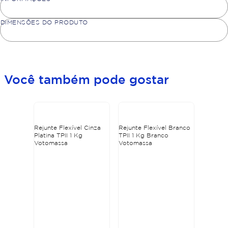
DIMENSÕES DO PRODUTO
Você também pode gostar
Rejunte Flexível Cinza
Rejunte Flexível Branco
Platina TPII 1 Kg
TPII 1 Kg Branco
Votomassa
Votomassa