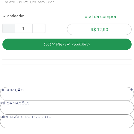
Em até
10
x
R$
1
,
29
sem juros
Quantidade:
Total da compra
R$ 12,90
COMPRAR AGORA
DESCRIÇÃO
INFORMAÇÕES
DIMENSÕES DO PRODUTO