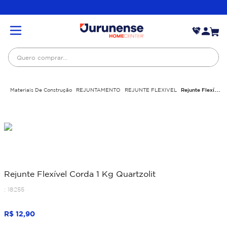
Quero comprar...
Materiais De Construção
REJUNTAMENTO
REJUNTE FLEXIVEL
Rejunte Flexível
Corda 1 Kg Quartzolit
Rejunte Flexível Corda 1 Kg Quartzolit
:
18255
R$
12
,
90