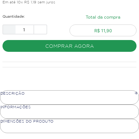
Em até
10
x
R$
1
,
19
sem juros
Quantidade:
Total da compra
R$ 11,90
COMPRAR AGORA
DESCRIÇÃO
INFORMAÇÕES
DIMENSÕES DO PRODUTO