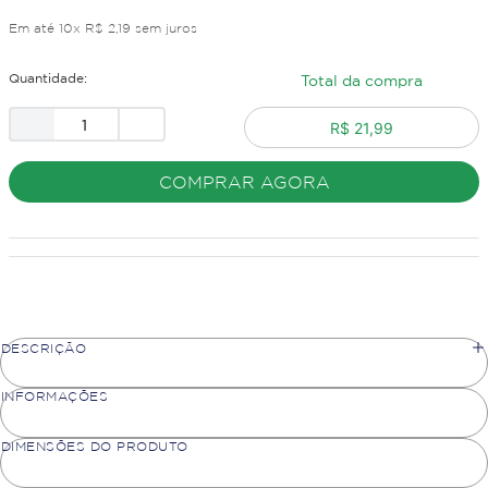
Em até
10
x
R$
2
,
19
sem juros
Quantidade:
Total da compra
R$ 21,99
COMPRAR AGORA
DESCRIÇÃO
INFORMAÇÕES
DIMENSÕES DO PRODUTO