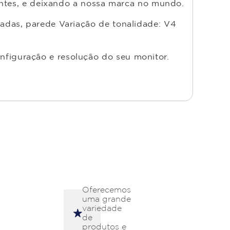
entes, e deixando a nossa marca no mundo.
adas, parede Variação de tonalidade: V4
nfiguração e resolução do seu monitor.
Oferecemos
uma grande
variedade
de
produtos e