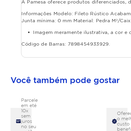
A Pamesa oferece produtos diferenciados, d
Informações Modelo: Fileto Rústico Acabam
Junta mínima: 0 mm Material: Pedra M²/Caix
Imagem meramente ilustrativa, a cor e
Código de Barras: 7898454933929.
Você também pode gostar
Parcele
em eté
10x
Ofere
sem
o mel
juros
custo
no seu
benefí