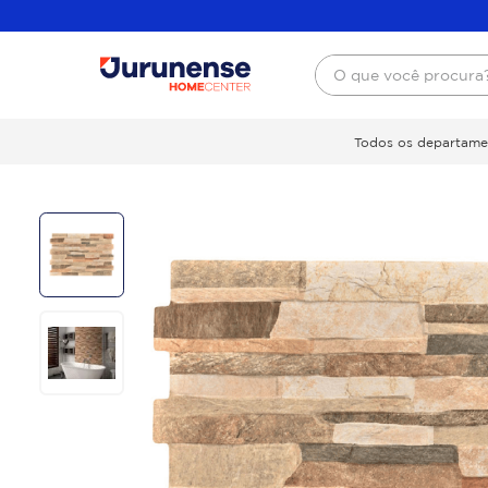
O que você procura
Todos os departame