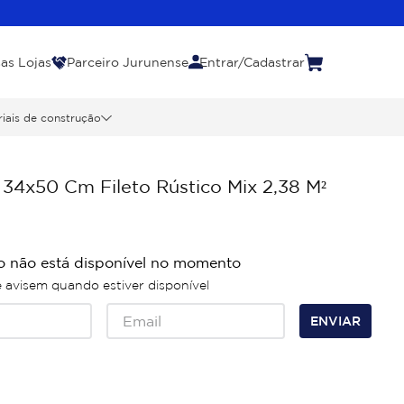
as Lojas
Parceiro Jurunense
Entrar/Cadastrar
iais de construção
34x50 Cm Fileto Rústico Mix 2,38 M²
o não está disponível no momento
avisem quando estiver disponível
ENVIAR